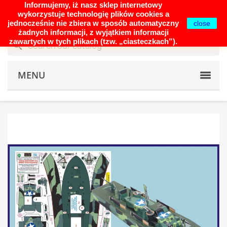
Informujemy, iż nasz sklep internetowy
shopping_cart


(0)
wykorzystuje technologię plików cookies a
jednocześnie nie zbiera w sposób automatyczny
close
żadnych informacji, z wyjątkiem informacji
zawartych w tych plikach (tzw. „ciasteczkach”).
search
MENU