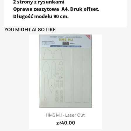
2 strony z rysunkami
Oprawa zeszytowa A4. Druk offset.
Długość modelu 90 cm.
YOU MIGHT ALSO LIKE
HMS M.I - Laser Cut
zł40.00