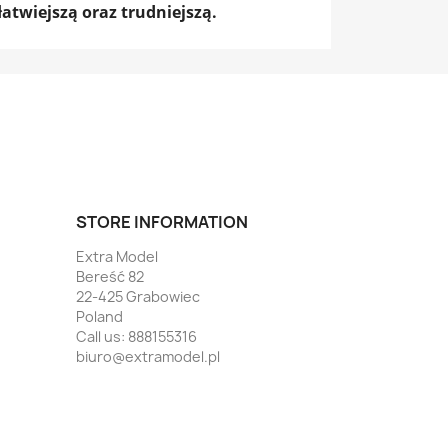
atwiejszą oraz trudniejszą.
STORE INFORMATION
Extra Model
Bereść 82
22-425 Grabowiec
Poland
Call us:
888155316
biuro@extramodel.pl