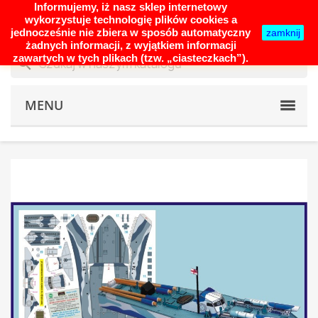
Informujemy, iż nasz sklep internetowy
shopping_cart


(0)
wykorzystuje technologię plików cookies a
jednocześnie nie zbiera w sposób automatyczny
zamknij
żadnych informacji, z wyjątkiem informacji
zawartych w tych plikach (tzw. „ciasteczkach”).
search
MENU