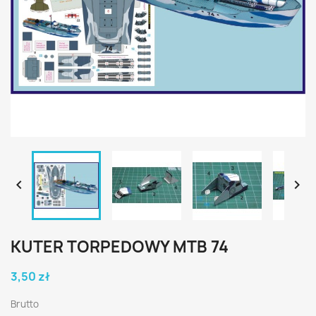


KUTER TORPEDOWY MTB 74
3,50 zł
Brutto