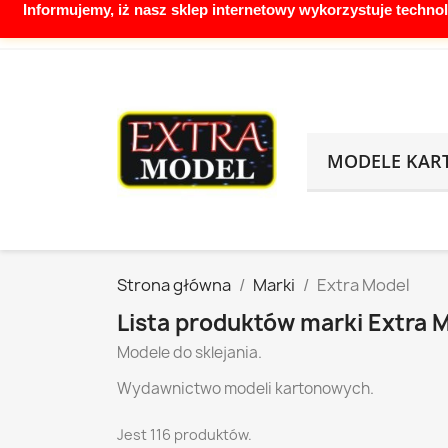
Informujemy, iż nasz sklep internetowy wykorzystuje techno
Zadzwoń do nas:
888155316 biuro@extram
MODELE KA
Strona główna
Marki
Extra Model
Lista produktów marki Extra 
Modele do sklejania.
Wydawnictwo modeli kartonowych.
Jest 116 produktów.