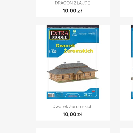
Szybki podgląd

DRAGON 2 LAUDE
10,00 zł
Szybki podgląd

Dworek Żeromskich
10,00 zł