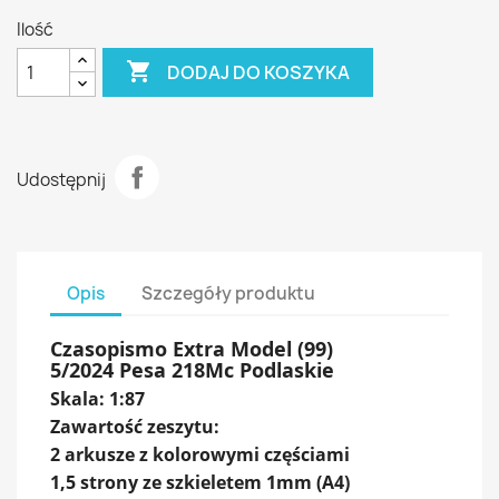
Ilość

DODAJ DO KOSZYKA
Udostępnij
Opis
Szczegóły produktu
Czasopismo Extra Model (99)
5/2024 Pesa 218Mc Podlaskie
Skala: 1:87
Zawartość zeszytu:
2 arkusze z kolorowymi częściami
1,5 strony ze szkieletem 1mm (A4)