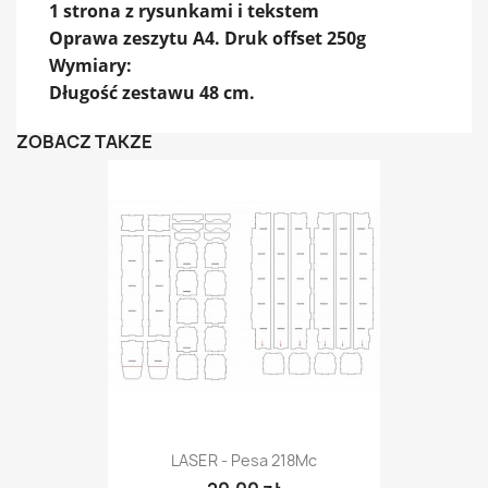
1 strona z rysunkami i tekstem
Oprawa zeszytu A4. Druk offset 250g
Wymiary:
Długość zestawu 48 cm.
ZOBACZ TAKŻE
LASER - Pesa 218Mc