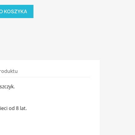
O KOSZYKA
roduktu
szczyk.
ci od 8 lat.