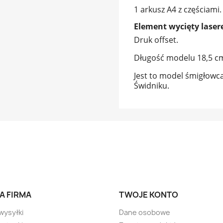
1 arkusz A4 z częściami.
Element wycięty laser
Druk offset.
Długość modelu 18,5 c
Jest to model śmigłow
Świdniku.
A FIRMA
TWOJE KONTO
wysyłki
Dane osobowe