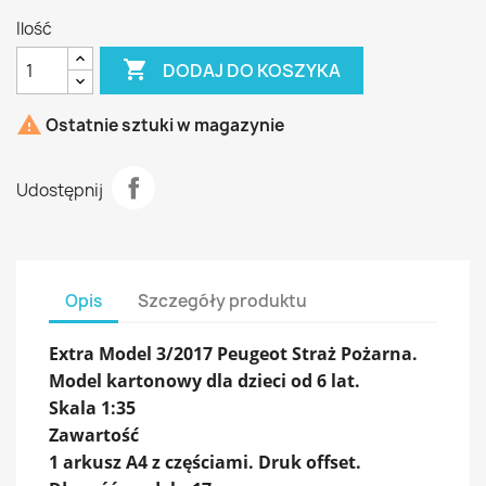
Ilość

DODAJ DO KOSZYKA

Ostatnie sztuki w magazynie
Udostępnij
Opis
Szczegóły produktu
Extra Model 3/2017 Peugeot Straż Pożarna.
Model kartonowy dla dzieci od 6 lat.
Skala 1:35
Zawartość
1 arkusz A4 z częściami. Druk offset.