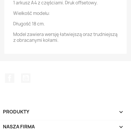
1 arkusz A4 z częściami. Druk offsetowy.
Wielkość modelu:
Długość 18 cm.
Model zawiera wersję łatwiejszą oraz trudniejszą
z obracanymi kołami.
Facebook
YouTube
PRODUKTY

NASZA FIRMA
